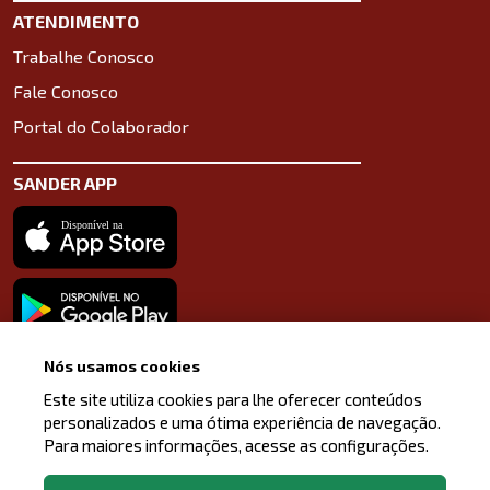
ATENDIMENTO
Trabalhe Conosco
Fale Conosco
Portal do Colaborador
SANDER APP
Baixe o aplicativo na App Store
Baixe o aplicativo na Google Play Store
Nós usamos cookies
LinkedIn
Facebook
Instagram
Este site utiliza cookies para lhe oferecer conteúdos
personalizados e uma ótima experiência de navegação.
Para maiores informações, acesse as configurações.