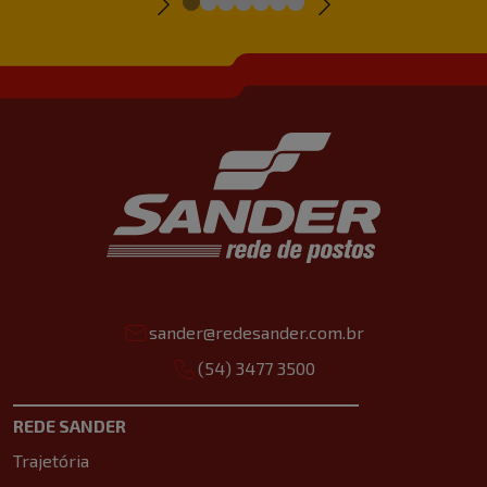
sander@redesander.com.br
(54) 3477 3500
REDE SANDER
Trajetória