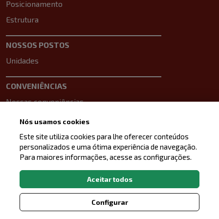
Posicionamento
Estrutura
NOSSOS POSTOS
Unidades
CONVENIÊNCIAS
Nossas conveniências
Nós usamos cookies
PRODUTOS AUTOMOTIVOS
Este site utiliza cookies para lhe oferecer conteúdos
Nossos produtos
personalizados e uma ótima experiência de navegação.
Para maiores informações, acesse as configurações.
BLOG
Aceitar todos
Blog
Configurar
ATENDIMENTO