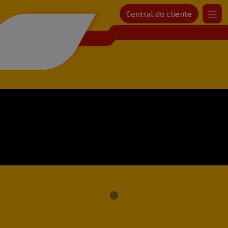
Central do cliente
SANDER Rede de postos