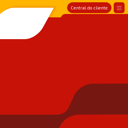
Central do cliente
SANDER Rede de postos