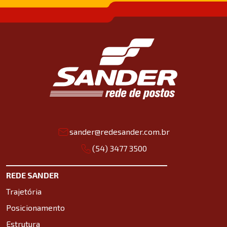
sander@redesander.com.br
(54) 3477 3500
REDE SANDER
Trajetória
Posicionamento
Estrutura