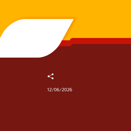
SANDER Rede de postos
12/06/2026