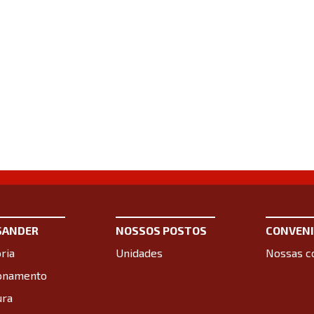
SANDER
NOSSOS POSTOS
CONVENI
ria
Unidades
Nossas c
ionamento
ura