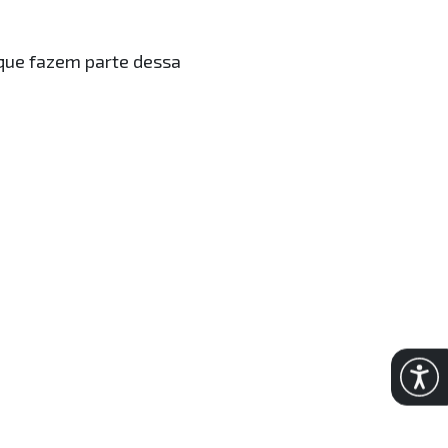
 que fazem parte dessa
Abrir 