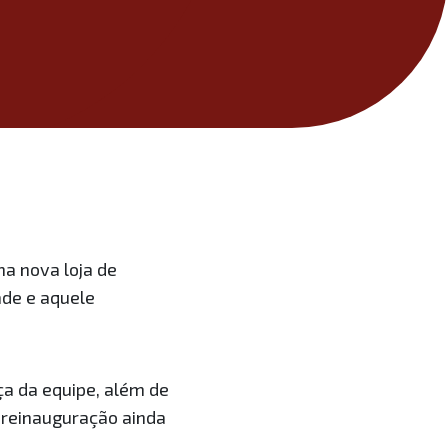
a nova loja de
ade e aquele
a da equipe, além de
 reinauguração ainda