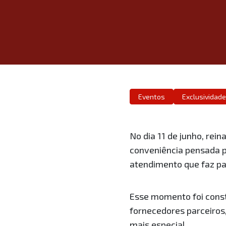
Eventos
Exclusividade
No dia 11 de junho, re
conveniência pensada p
atendimento que faz par
Esse momento foi const
fornecedores parceiros
mais especial.