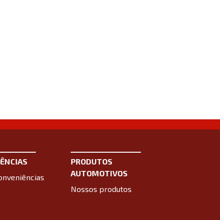
ÊNCIAS
PRODUTOS
AUTOMOTIVOS
onveniências
Nossos produtos