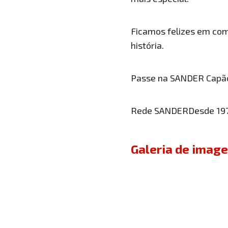
Ficamos felizes em com
história.
Passe na SANDER Capão
Rede SANDERDesde 1978
Galeria de imag