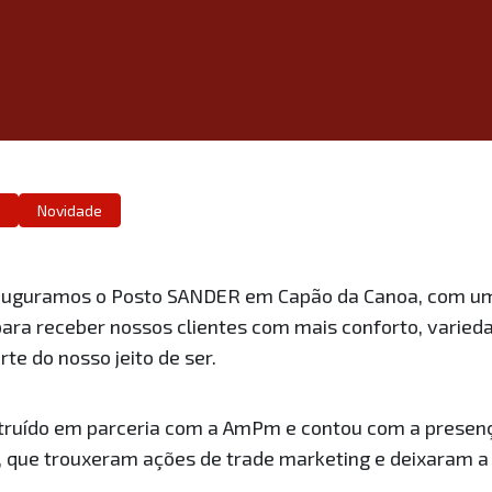
Novidade
inauguramos o Posto SANDER em Capão da Canoa, com um
ara receber nossos clientes com mais conforto, varied
te do nosso jeito de ser.
ruído em parceria com a AmPm e contou com a presenç
, que trouxeram ações de trade marketing e deixaram a