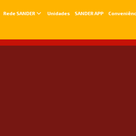
Rede SANDER
Unidades
SANDER APP
Conveniênc