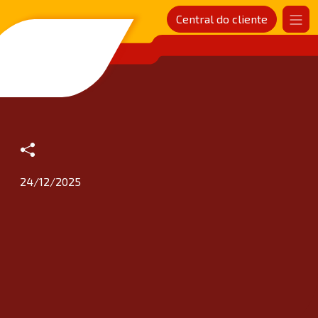
Central do cliente
SANDER Rede de postos
24/12/2025