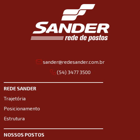
sander@redesander.com.br
(54) 3477 3500
REDE SANDER
Trajetória
Posicionamento
Estrutura
NOSSOS POSTOS