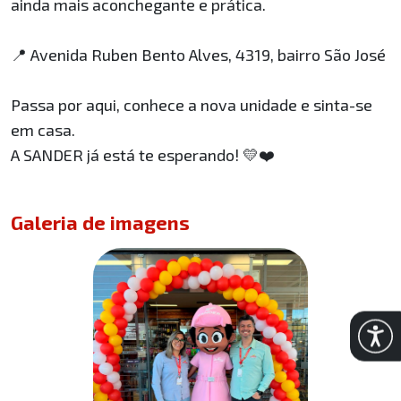
ainda mais aconchegante e prática.
📍 Avenida Ruben Bento Alves, 4319, bairro São José
Passa por aqui, conhece a nova unidade e sinta-se
em casa.
A SANDER já está te esperando! 💛❤️
Galeria de imagens
Abrir 