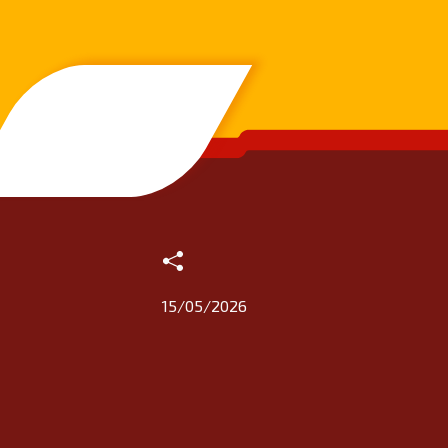
SANDER Rede de postos
15/05/2026