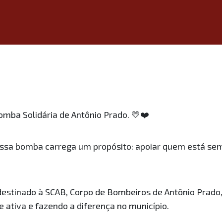
mba Solidária de Antônio Prado. 💛❤️
sa bomba carrega um propósito: apoiar quem está sem
destinado à SCAB, Corpo de Bombeiros de Antônio Prado,
 ativa e fazendo a diferença no município.