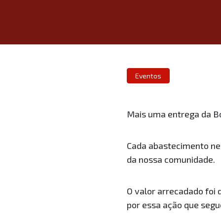
Eventos
Mais uma entrega da Bo
Cada abastecimento nes
da nossa comunidade.
O valor arrecadado foi 
por essa ação que segue