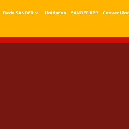
Rede SANDER
Unidades
SANDER APP
Conveniênc