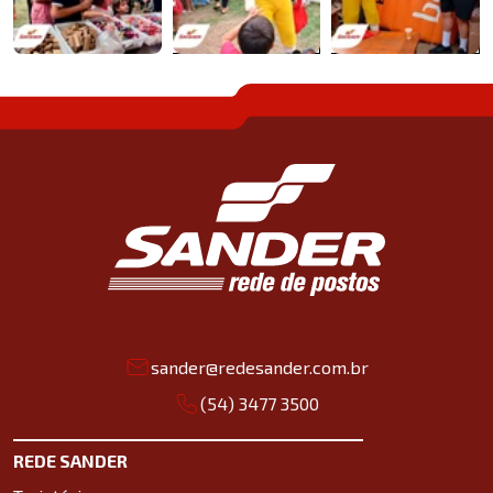
sander@redesander.com.br
(54) 3477 3500
REDE SANDER