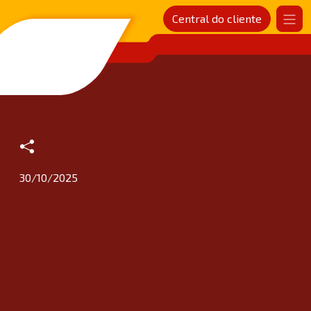
Central do cliente
SANDER Rede de postos
30/10/2025