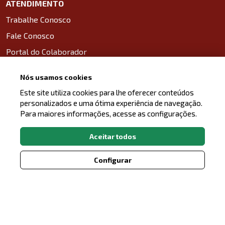
ATENDIMENTO
Trabalhe Conosco
Fale Conosco
Portal do Colaborador
Nós usamos cookies
SANDER APP
Este site utiliza cookies para lhe oferecer conteúdos
Baixe o aplicativo na App Store
personalizados e uma ótima experiência de navegação.
Para maiores informações, acesse as configurações.
Baixe o aplicativo na Google Play Store
Aceitar todos
Configurar
LinkedIn
Facebook
Instagram